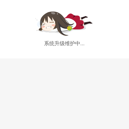
系统升级维护中...